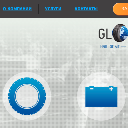
О КОМПАНИИ
УСЛУГИ
КОНТАКТЫ
ЗА
наш опыт — 