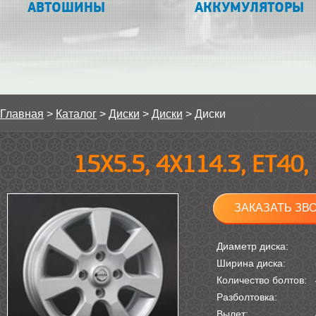
АВТОШИНЫ
АККУМУЛЯТОРЫ
Главная
>
Каталог
>
Диски
>
Диски
>
Диски
15Х5.5, 4Х114.3, ET40
ЗАКАЗАТЬ ЗВ
Диаметр диска:
Ширина диска:
Количество болтов:
Разболтовка:
Вылет: