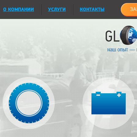
О КОМПАНИИ
УСЛУГИ
КОНТАКТЫ
ЗА
наш опыт — 