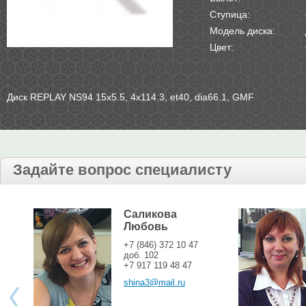
Ступица:
Модель диска:
Цвет:
Диск REPLAY NS94 15х5.5, 4х114.3, et40, dia66.1, GMF
Задайте вопрос специалисту
Саликова
Любовь
+7 (846) 372 10 47
доб. 102
+7 917 119 48 47
shina3@mail.ru