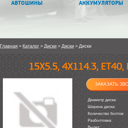
АВТОШИНЫ
АККУМУЛЯТОРЫ
Главная
>
Каталог
>
Диски
>
Диски
>
Диски
15Х5.5, 4Х114.3, ET40
ЗАКАЗАТЬ ЗВ
Диаметр диска:
Ширина диска:
Количество болтов:
Разболтовка:
Вылет: