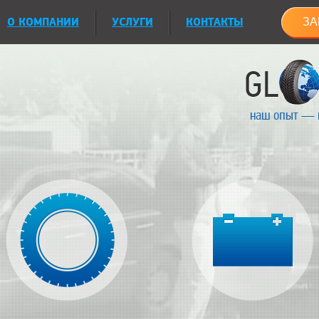
О КОМПАНИИ
УСЛУГИ
КОНТАКТЫ
ЗА
наш опыт — 