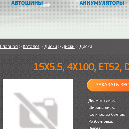
АВТОШИНЫ
АККУМУЛЯТОРЫ
Главная
>
Каталог
>
Диски
>
Диски
>
Диски
15Х5.5, 4Х100, ET52, 
ЗАКАЗАТЬ ЗВ
Диаметр диска:
Ширина диска:
Количество болтов:
Разболтовка:
Вылет: