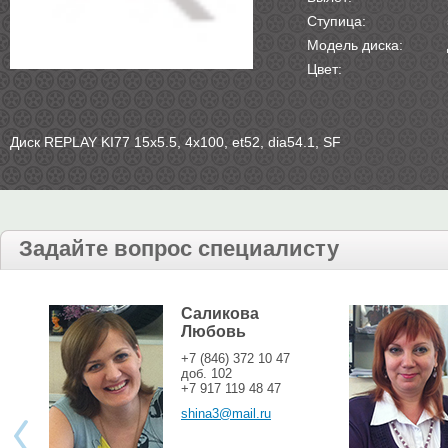
Ступица:
Модель диска:
Цвет:
Диск REPLAY KI77 15х5.5, 4х100, et52, dia54.1, SF
Задайте вопрос специалисту
Саликова
Любовь
+7 (846) 372 10 47
доб. 102
+7 917 119 48 47
shina3@mail.ru