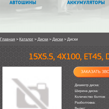
АВТОШИНЫ
АККУМУЛЯТОРЫ
Главная
>
Каталог
>
Диски
>
Диски
>
Диски
15Х5.5, 4Х100, ET45,
ЗАКАЗАТЬ ЗВ
Диаметр диска:
Ширина диска:
Количество болтов:
Разболтовка:
Вылет: