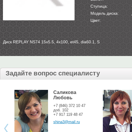
Ступица:
Модель диска:
Цвет:
Диск REPLAY NS74 15х5.5, 4х100, et45, dia60.1, S
Задайте вопрос специалисту
Саликова
Любовь
+7 (846) 372 10 47
доб. 102
+7 917 119 48 47
shina3@mail.ru