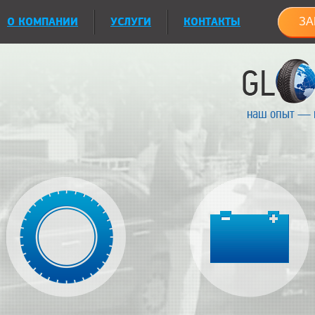
О КОМПАНИИ
УСЛУГИ
КОНТАКТЫ
ЗА
наш опыт — 