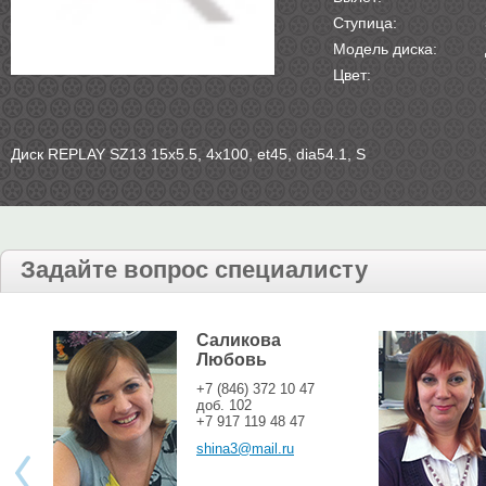
Ступица:
Модель диска:
Цвет:
Диск REPLAY SZ13 15х5.5, 4х100, et45, dia54.1, S
Задайте вопрос специалисту
Саликова
Любовь
+7 (846) 372 10 47
доб. 102
+7 917 119 48 47
shina3@mail.ru