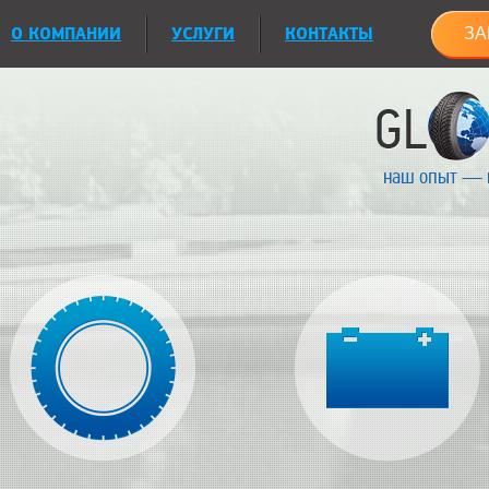
О КОМПАНИИ
УСЛУГИ
КОНТАКТЫ
ЗА
наш опыт — 