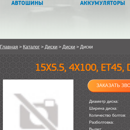
АВТОШИНЫ
АККУМУЛЯТОРЫ
Главная
>
Каталог
>
Диски
>
Диски
>
Диски
15Х5.5, 4Х100, ET45,
ЗАКАЗАТЬ ЗВ
Диаметр диска:
Ширина диска:
Количество болтов:
Разболтовка:
Вылет: