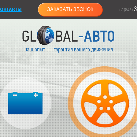
3
ОНТАКТЫ
ЗАКАЗАТЬ ЗВОНОК
+7 (846)
наш опыт — гарантия вашего движения