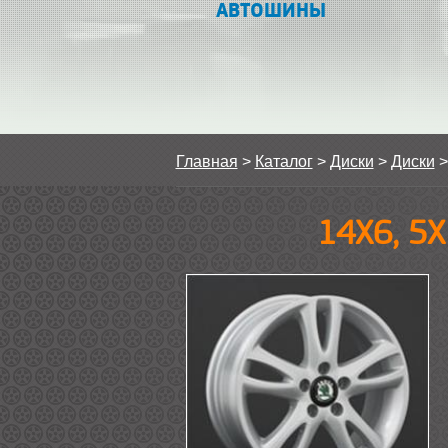
АВТОШИНЫ
Главная
>
Каталог
>
Диски
>
Диски
14Х6, 5Х