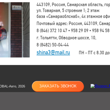
443109, Россия, Самарская область, г
ул. Товарная, 5 строение 1; 2 этаж
база «Самараоблснаб», 4х этажное оф
Почтовый адрес: Россия, 443109, Самар
8 (846)
372 10 47 • 958 29 09 • 958 94 58
г. Тольятти, Обводное шоссе, 10,
8 (8482)
50-04-44
shina3@mail.ru
ПН - ПТ с 8.30 до 
ЗАКАЗАТЬ ЗВОНОК
OBAL-Авто, 2026