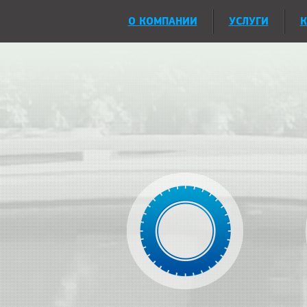
О КОМПАНИИ
УСЛУГИ
К