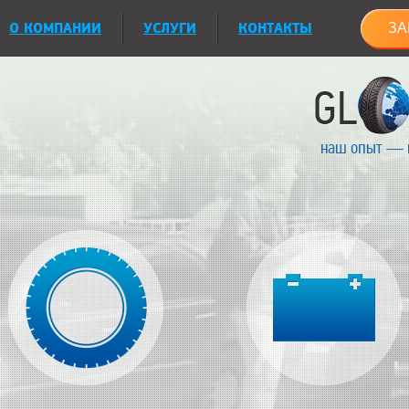
О КОМПАНИИ
УСЛУГИ
КОНТАКТЫ
ЗА
наш опыт — 