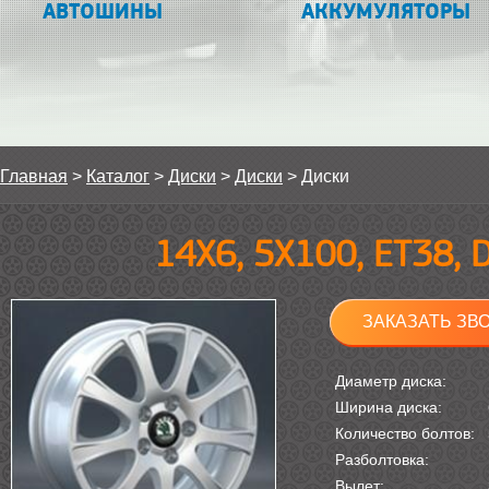
АВТОШИНЫ
АККУМУЛЯТОРЫ
Главная
>
Каталог
>
Диски
>
Диски
>
Диски
14Х6, 5Х100, ET38, 
ЗАКАЗАТЬ ЗВ
Диаметр диска:
Ширина диска:
Количество болтов:
Разболтовка:
Вылет: