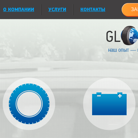
О КОМПАНИИ
УСЛУГИ
КОНТАКТЫ
ЗА
наш опыт — 