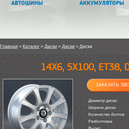
АВТОШИНЫ
АККУМУЛЯТОРЫ
Главная
>
Каталог
>
Диски
>
Диски
>
Диски
14Х6, 5Х100, ET38, 
ЗАКАЗАТЬ ЗВ
Диаметр диска:
Ширина диска:
Количество болтов:
Разболтовка:
Вылет: