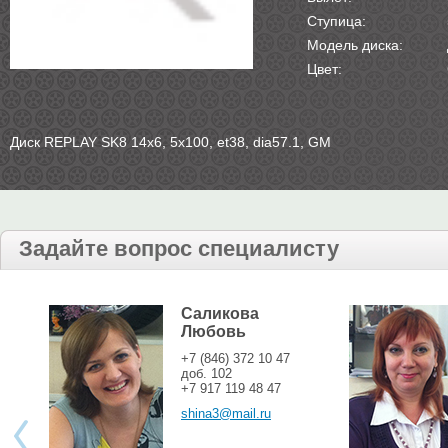
Ступица:
Модель диска:
Цвет:
Диск REPLAY SK8 14х6, 5х100, et38, dia57.1, GM
Задайте вопрос специалисту
Саликова
Любовь
+7 (846) 372 10 47
доб. 102
+7 917 119 48 47
shina3@mail.ru