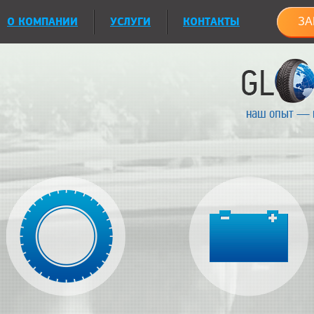
О КОМПАНИИ
УСЛУГИ
КОНТАКТЫ
ЗА
наш опыт — 