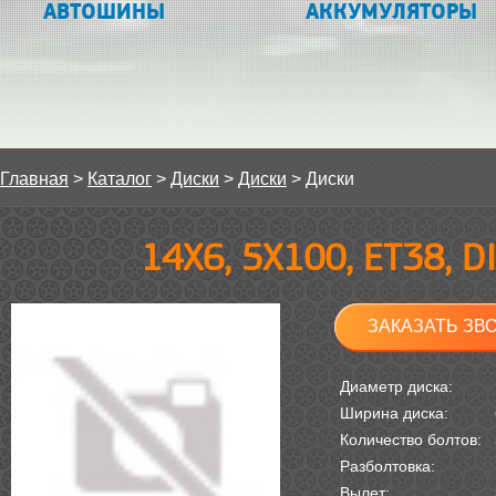
АВТОШИНЫ
АККУМУЛЯТОРЫ
Главная
>
Каталог
>
Диски
>
Диски
>
Диски
14Х6, 5Х100, ET38, 
ЗАКАЗАТЬ ЗВ
Диаметр диска:
Ширина диска:
Количество болтов:
Разболтовка:
Вылет: