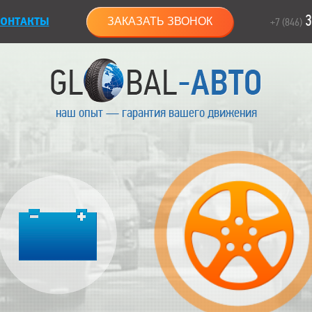
3
ОНТАКТЫ
ЗАКАЗАТЬ ЗВОНОК
+7 (846)
наш опыт — гарантия вашего движения