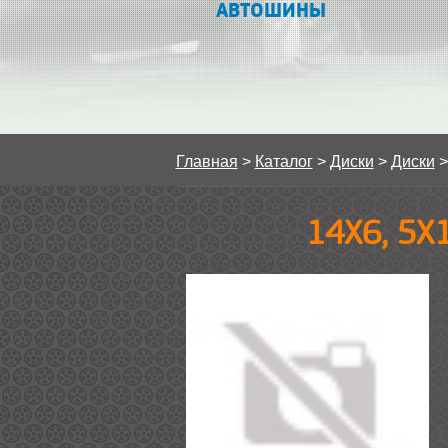
АВТОШИНЫ
Главная
>
Каталог
>
Диски
>
Диски
14Х6, 5Х