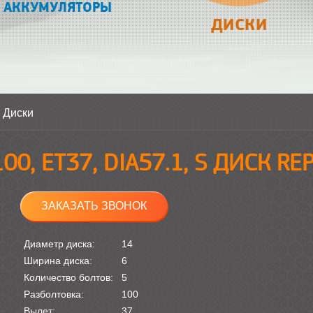
АККУМУЛЯТОРЫ
ДИСКИ
>
Диски
100, ET37, DIA57.1, S ДИСК RE
ЗАКАЗАТЬ ЗВОНОК
Диаметр диска:
14
Ширина диска:
6
Количество болтов:
5
Разболтовка:
100
Вылет:
37