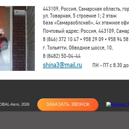
443109, Россия, Самарская область, г
ул. Товарная, 5 строение 1; 2 этаж
база «Самараоблснаб», 4х этажное оф
Почтовый адрес: Россия, 443109, Самар
8 (846)
372 10 47 • 958 29 09 • 958 94 58
г. Тольятти, Обводное шоссе, 10,
8 (8482)
50-04-44
shina3@mail.ru
ПН - ПТ с 8.30 до 
ЗАКАЗАТЬ ЗВОНОК
OBAL-Авто, 2026