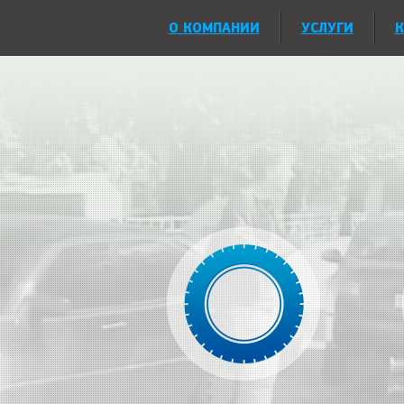
О КОМПАНИИ
УСЛУГИ
К