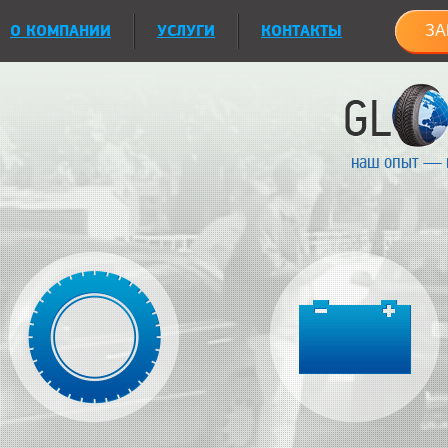
О КОМПАНИИ
УСЛУГИ
КОНТАКТЫ
ЗА
наш опыт — 