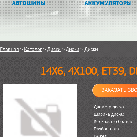
АВТОШИНЫ
АККУМУЛЯТОРЫ
Главная
>
Каталог
>
Диски
>
Диски
>
Диски
14Х6, 4Х100, ET39, 
ЗАКАЗАТЬ ЗВ
Диаметр диска:
Ширина диска:
Количество болтов:
Разболтовка:
Вылет: