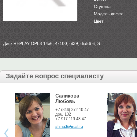
Ступица:
Модель диска:
Цвет:
Диск REPLAY OPL8 14х6, 4х100, et39, dia56.6, S
Задайте вопрос специалисту
Саликова
Любовь
+7 (846) 372 10 47
доб. 102
+7 917 119 48 47
shina3@mail.ru