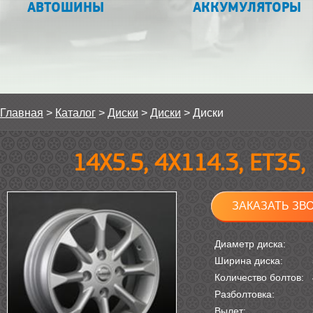
АВТОШИНЫ
АККУМУЛЯТОРЫ
Главная
>
Каталог
>
Диски
>
Диски
>
Диски
14Х5.5, 4Х114.3, ET35
ЗАКАЗАТЬ ЗВ
Диаметр диска:
Ширина диска:
Количество болтов:
Разболтовка:
Вылет: