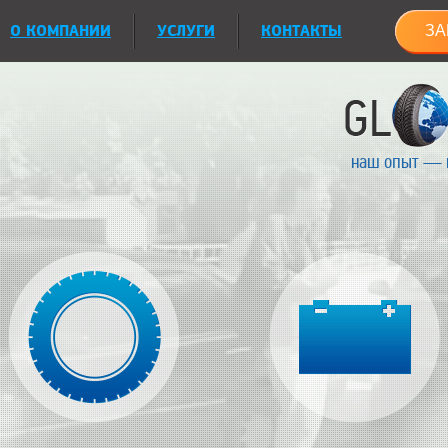
О КОМПАНИИ
УСЛУГИ
КОНТАКТЫ
ЗА
наш опыт — 