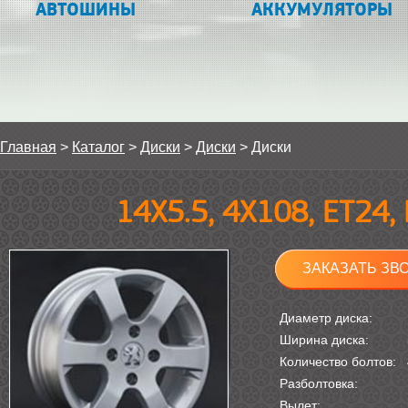
АВТОШИНЫ
АККУМУЛЯТОРЫ
Главная
>
Каталог
>
Диски
>
Диски
>
Диски
14Х5.5, 4Х108, ET24,
ЗАКАЗАТЬ ЗВ
Диаметр диска:
Ширина диска:
Количество болтов:
Разболтовка:
Вылет: