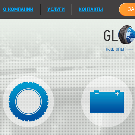
О КОМПАНИИ
УСЛУГИ
КОНТАКТЫ
ЗА
наш опыт — 