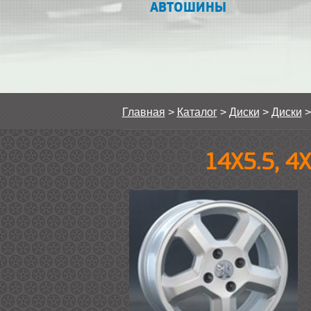
АВТОШИНЫ
Главная
>
Каталог
>
Диски
>
Диски
14Х5.5, 4