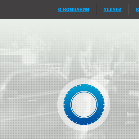
О КОМПАНИИ
УСЛУГИ
К