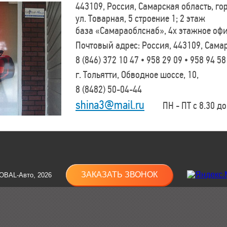
443109, Россия, Самарская область, г
ул. Товарная, 5 строение 1; 2 этаж
база «Самараоблснаб», 4х этажное оф
Почтовый адрес: Россия, 443109, Самар
8 (846)
372 10 47 • 958 29 09 • 958 94 58
г. Тольятти, Обводное шоссе, 10,
8 (8482)
50-04-44
shina3@mail.ru
ПН - ПТ с 8.30 до 
ЗАКАЗАТЬ ЗВОНОК
OBAL-Авто, 2026