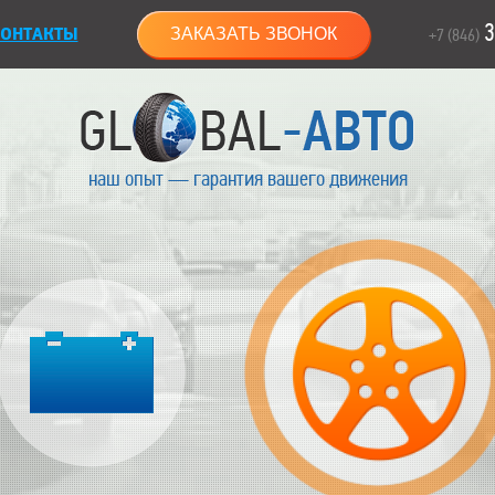
3
ОНТАКТЫ
ЗАКАЗАТЬ ЗВОНОК
+7 (846)
наш опыт — гарантия вашего движения