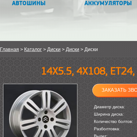
АВТОШИНЫ
АККУМУЛЯТОРЫ
Главная
>
Каталог
>
Диски
>
Диски
>
Диски
14Х5.5, 4Х108, ET24,
ЗАКАЗАТЬ ЗВ
Диаметр диска:
Ширина диска:
Количество болтов:
Разболтовка:
Вылет: