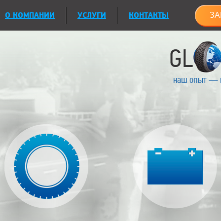
О КОМПАНИИ
УСЛУГИ
КОНТАКТЫ
ЗА
наш опыт — 