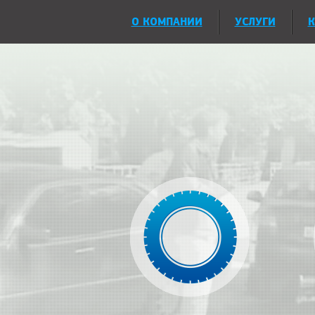
О КОМПАНИИ
УСЛУГИ
К