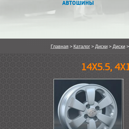
АВТОШИНЫ
Главная
>
Каталог
>
Диски
>
Диски
14Х5.5, 4Х