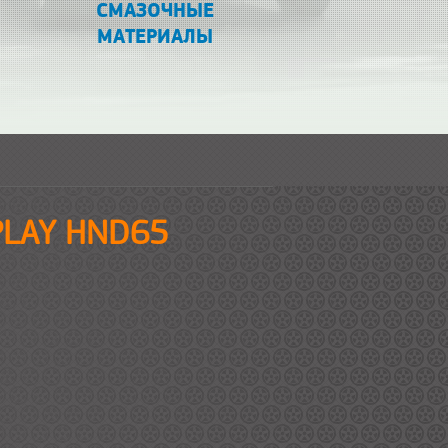
СМАЗОЧНЫЕ
МАТЕРИАЛЫ
EPLAY HND65