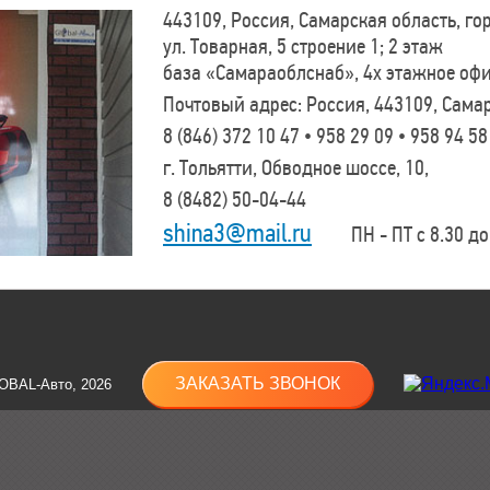
443109, Россия, Самарская область, г
ул. Товарная, 5 строение 1; 2 этаж
база «Самараоблснаб», 4х этажное оф
Почтовый адрес: Россия, 443109, Самар
8 (846)
372 10 47 • 958 29 09 • 958 94 58
г. Тольятти, Обводное шоссе, 10,
8 (8482)
50-04-44
shina3@mail.ru
ПН - ПТ с 8.30 до 
ЗАКАЗАТЬ ЗВОНОК
OBAL-Авто, 2026