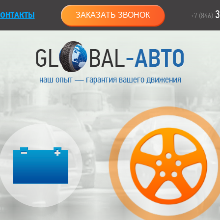
3
ОНТАКТЫ
ЗАКАЗАТЬ ЗВОНОК
+7 (846)
наш опыт — гарантия вашего движения