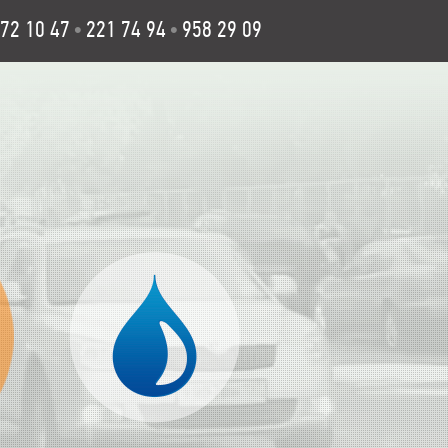
72 10 47
221 74 94
958 29 09
•
•