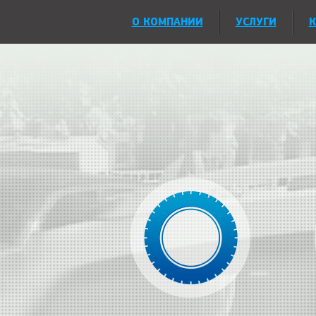
О КОМПАНИИ
УСЛУГИ
К