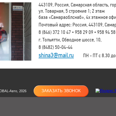
443109, Россия, Самарская область, г
ул. Товарная, 5 строение 1; 2 этаж
база «Самараоблснаб», 4х этажное оф
Почтовый адрес: Россия, 443109, Самар
8 (846)
372 10 47 • 958 29 09 • 958 94 58
г. Тольятти, Обводное шоссе, 10,
8 (8482)
50-04-44
shina3@mail.ru
ПН - ПТ с 8.30 до 
ЗАКАЗАТЬ ЗВОНОК
OBAL-Авто, 2026