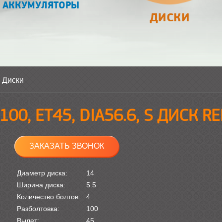
АККУМУЛЯТОРЫ
ДИСКИ
>
Диски
Х100, ET45, DIA56.6, S ДИСК R
ЗАКАЗАТЬ ЗВОНОК
Диаметр диска:
14
Ширина диска:
5.5
Количество болтов:
4
Разболтовка:
100
Вылет:
45