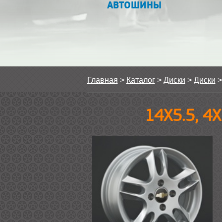
АВТОШИНЫ
Главная
>
Каталог
>
Диски
>
Диски
14Х5.5, 4