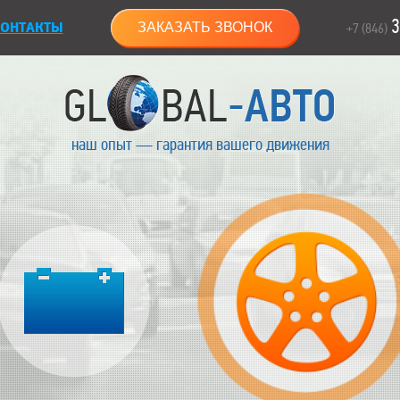
3
ОНТАКТЫ
ЗАКАЗАТЬ ЗВОНОК
+7 (846)
наш опыт — гарантия вашего движения