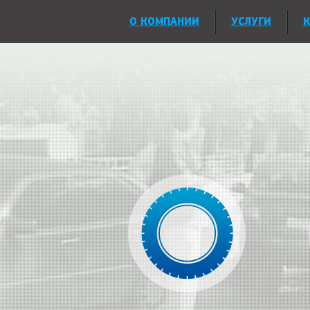
О КОМПАНИИ
УСЛУГИ
К