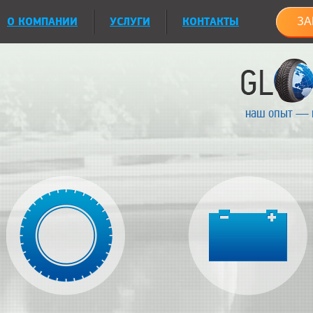
О КОМПАНИИ
УСЛУГИ
КОНТАКТЫ
ЗА
наш опыт — 