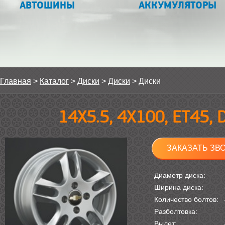
АВТОШИНЫ
АККУМУЛЯТОРЫ
Главная
>
Каталог
>
Диски
>
Диски
>
Диски
14Х5.5, 4Х100, ET45,
ЗАКАЗАТЬ ЗВ
Диаметр диска:
Ширина диска:
Количество болтов:
Разболтовка:
Вылет: