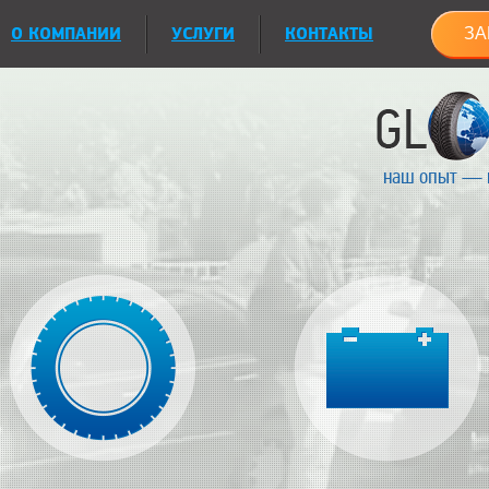
О КОМПАНИИ
УСЛУГИ
КОНТАКТЫ
ЗА
наш опыт — 