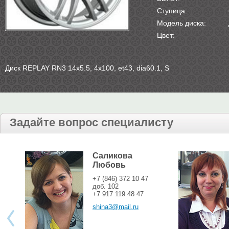
Ступица:
Модель диска:
Цвет:
Диск REPLAY RN3 14х5.5, 4х100, et43, dia60.1, S
Задайте вопрос специалисту
Саликова
Любовь
+7 (846) 372 10 47
доб. 102
+7 917 119 48 47
shina3@mail.ru