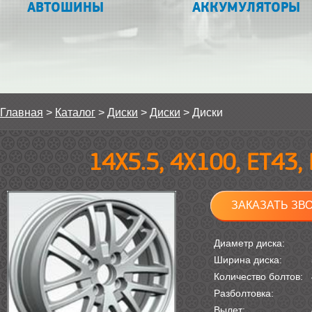
АВТОШИНЫ
АККУМУЛЯТОРЫ
Главная
>
Каталог
>
Диски
>
Диски
>
Диски
14Х5.5, 4Х100, ET43,
ЗАКАЗАТЬ ЗВ
Диаметр диска:
Ширина диска:
Количество болтов:
Разболтовка:
Вылет: