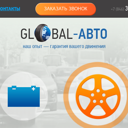
3
ОНТАКТЫ
ЗАКАЗАТЬ ЗВОНОК
+7 (846)
наш опыт — гарантия вашего движения