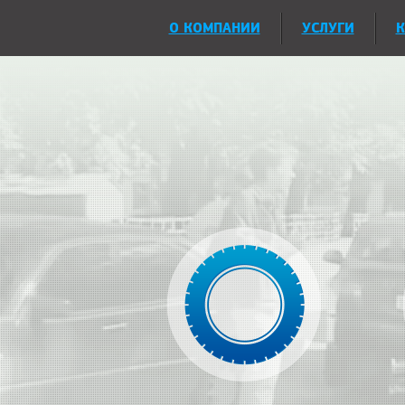
О КОМПАНИИ
УСЛУГИ
К