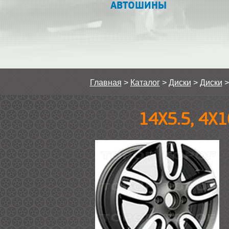
АВТОШИНЫ
Главная
>
Каталог
>
Диски
>
Диски
14Х5.5, 4Х1