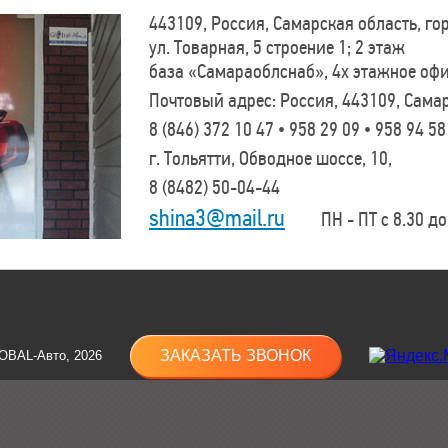
443109, Россия, Самарская область, г
ул. Товарная, 5 строение 1; 2 этаж
база «Самараоблснаб», 4х этажное оф
Почтовый адрес: Россия, 443109, Самар
8 (846)
372 10 47 • 958 29 09 • 958 94 58
г. Тольятти, Обводное шоссе, 10,
8 (8482)
50-04-44
shina3@mail.ru
ПН - ПТ с 8.30 до 
ЗАКАЗАТЬ ЗВОНОК
OBAL-Авто, 2026