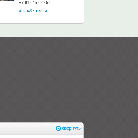
+7 917 157 29 57
shina3@mail.ru
свернуть