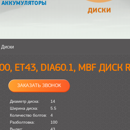
АККУМУЛЯТОРЫ
ДИСКИ
>
Диски
00, ET43, DIA60.1, MBF ДИСК
ЗАКАЗАТЬ ЗВОНОК
Диаметр диска:
14
Ширина диска:
5.5
Количество болтов:
4
Разболтовка:
100
Вылет:
43