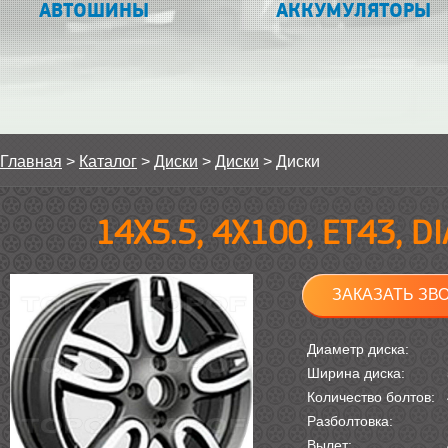
АВТОШИНЫ
АККУМУЛЯТОРЫ
Главная
>
Каталог
>
Диски
>
Диски
>
Диски
14Х5.5, 4Х100, ET43, 
ЗАКАЗАТЬ ЗВ
Диаметр диска:
Ширина диска:
Количество болтов:
Разболтовка:
Вылет: