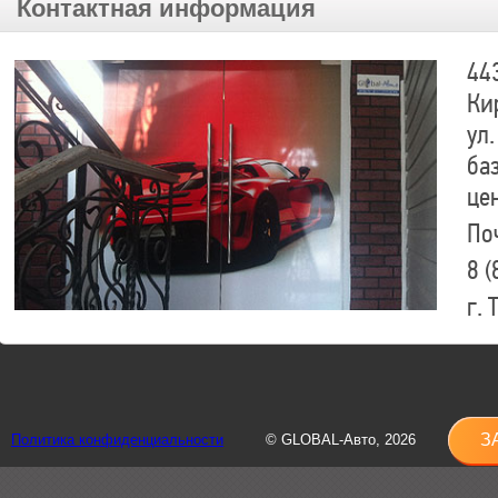
Контактная информация
44
Ки
ул.
ба
це
По
8 (
г.
8 (
sh
З
Политика конфиденциальности
© GLOBAL-Авто, 2026