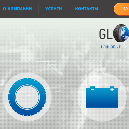
О КОМПАНИИ
УСЛУГИ
КОНТАКТЫ
ЗА
наш опыт — 