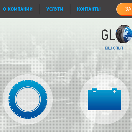
О КОМПАНИИ
УСЛУГИ
КОНТАКТЫ
ЗА
наш опыт — 