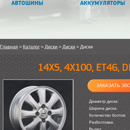
АВТОШИНЫ
АККУМУЛЯТОРЫ
Главная
>
Каталог
>
Диски
>
Диски
>
Диски
14Х5, 4Х100, ET46, 
ЗАКАЗАТЬ ЗВ
Диаметр диска:
Ширина диска:
Количество болтов:
Разболтовка:
Вылет: