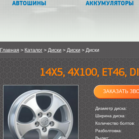
АВТОШИНЫ
АККУМУЛЯТОРЫ
Главная
>
Каталог
>
Диски
>
Диски
>
Диски
14Х5, 4Х100, ET46, 
ЗАКАЗАТЬ ЗВ
Диаметр диска:
Ширина диска:
Количество болтов:
Разболтовка:
Вылет: