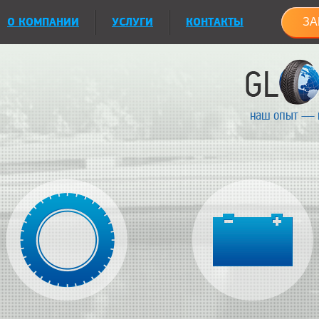
О КОМПАНИИ
УСЛУГИ
КОНТАКТЫ
ЗА
наш опыт — 