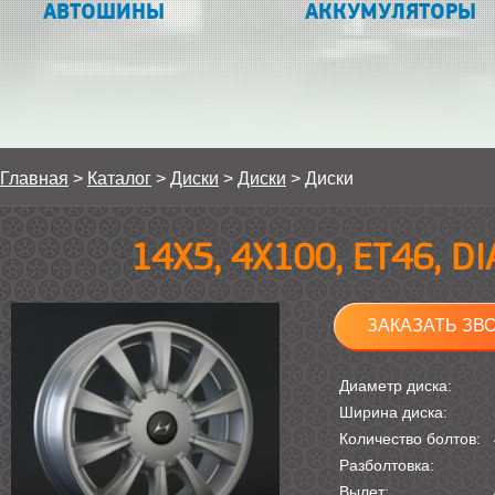
АВТОШИНЫ
АККУМУЛЯТОРЫ
Главная
>
Каталог
>
Диски
>
Диски
>
Диски
14Х5, 4Х100, ET46, D
ЗАКАЗАТЬ ЗВ
Диаметр диска:
Ширина диска:
Количество болтов:
Разболтовка:
Вылет: