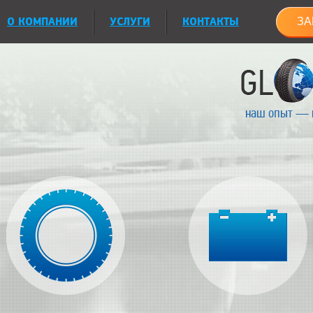
О КОМПАНИИ
УСЛУГИ
КОНТАКТЫ
ЗА
наш опыт — 