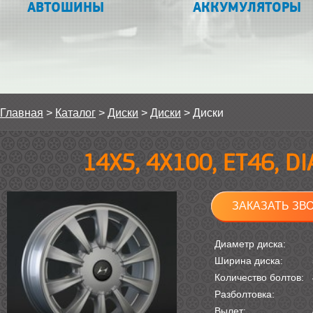
АВТОШИНЫ
АККУМУЛЯТОРЫ
Главная
>
Каталог
>
Диски
>
Диски
>
Диски
14Х5, 4Х100, ET46, D
ЗАКАЗАТЬ ЗВ
Диаметр диска:
Ширина диска:
Количество болтов:
Разболтовка:
Вылет: