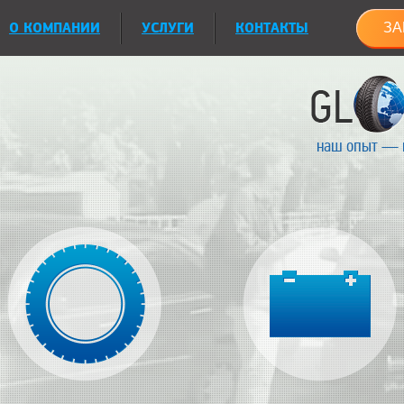
О КОМПАНИИ
УСЛУГИ
КОНТАКТЫ
ЗА
наш опыт — 