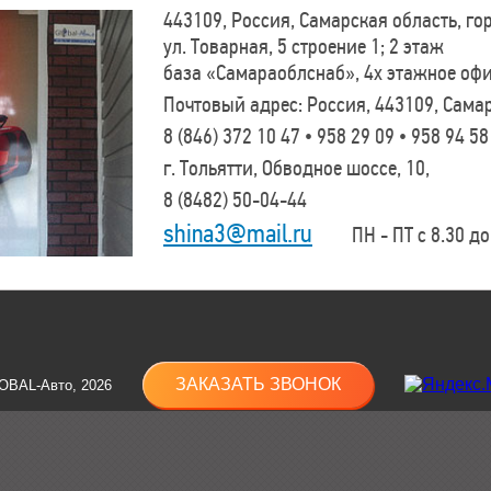
443109, Россия, Самарская область, г
ул. Товарная, 5 строение 1; 2 этаж
база «Самараоблснаб», 4х этажное оф
Почтовый адрес: Россия, 443109, Самар
8 (846)
372 10 47 • 958 29 09 • 958 94 58
г. Тольятти, Обводное шоссе, 10,
8 (8482)
50-04-44
shina3@mail.ru
ПН - ПТ с 8.30 до 
ЗАКАЗАТЬ ЗВОНОК
OBAL-Авто, 2026