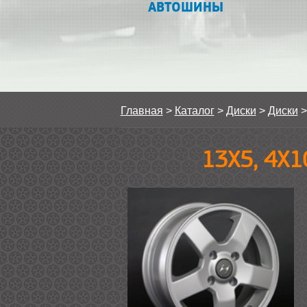
АВТОШИНЫ
Главная
>
Каталог
>
Диски
>
Диски
13Х5, 4Х1