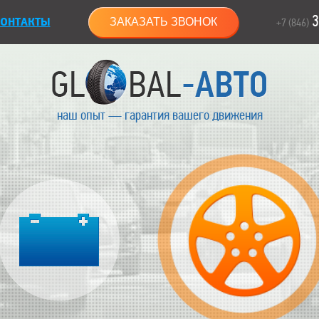
3
ОНТАКТЫ
ЗАКАЗАТЬ ЗВОНОК
+7 (846)
наш опыт — гарантия вашего движения