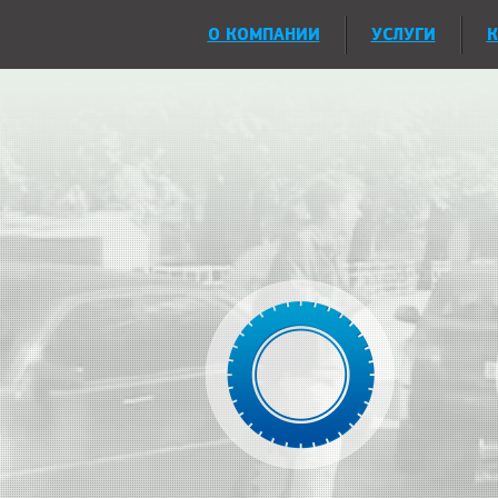
О КОМПАНИИ
УСЛУГИ
К