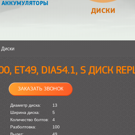
АККУМУЛЯТОРЫ
ДИСКИ
>
Диски
00, ET49, DIA54.1, S ДИСК RE
ЗАКАЗАТЬ ЗВОНОК
Диаметр диска:
13
Ширина диска:
5
Количество болтов:
4
Разболтовка:
100
Вылет:
49