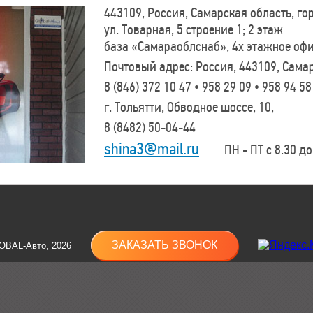
443109, Россия, Самарская область, г
ул. Товарная, 5 строение 1; 2 этаж
база «Самараоблснаб», 4х этажное оф
Почтовый адрес: Россия, 443109, Самар
8 (846)
372 10 47 • 958 29 09 • 958 94 58
г. Тольятти, Обводное шоссе, 10,
8 (8482)
50-04-44
shina3@mail.ru
ПН - ПТ с 8.30 до 
ЗАКАЗАТЬ ЗВОНОК
OBAL-Авто, 2026