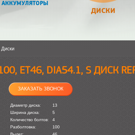
АККУМУЛЯТОРЫ
ДИСКИ
>
Диски
100, ET46, DIA54.1, S ДИСК RE
ЗАКАЗАТЬ ЗВОНОК
Диаметр диска:
13
Ширина диска:
5
Количество болтов:
4
Разболтовка:
100
Вылет:
46