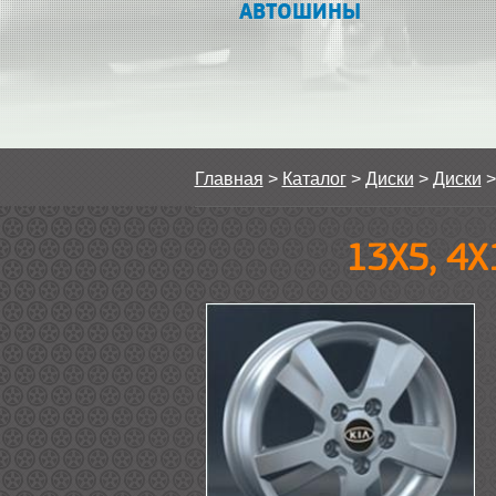
АВТОШИНЫ
Главная
>
Каталог
>
Диски
>
Диски
13Х5, 4Х