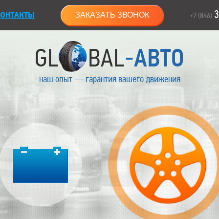
3
ОНТАКТЫ
ЗАКАЗАТЬ ЗВОНОК
+7 (846)
наш опыт — гарантия вашего движения