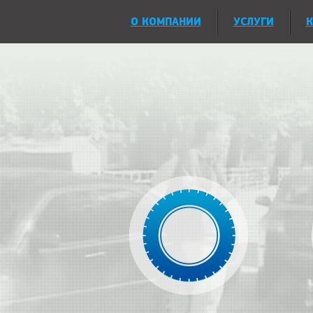
О КОМПАНИИ
УСЛУГИ
К