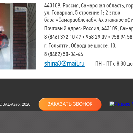
443109, Россия, Самарская область, г
ул. Товарная, 5 строение 1; 2 этаж
база «Самараоблснаб», 4х этажное оф
Почтовый адрес: Россия, 443109, Самар
8 (846)
372 10 47 • 958 29 09 • 958 94 58
г. Тольятти, Обводное шоссе, 10,
8 (8482)
50-04-44
shina3@mail.ru
ПН - ПТ с 8.30 до 
ЗАКАЗАТЬ ЗВОНОК
OBAL-Авто, 2026