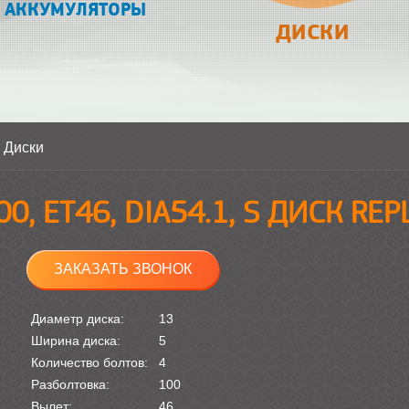
АККУМУЛЯТОРЫ
ДИСКИ
>
Диски
00, ET46, DIA54.1, S ДИСК RE
ЗАКАЗАТЬ ЗВОНОК
Диаметр диска:
13
Ширина диска:
5
Количество болтов:
4
Разболтовка:
100
Вылет:
46