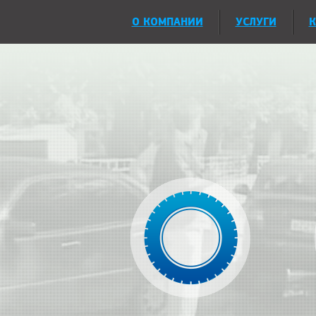
О КОМПАНИИ
УСЛУГИ
К