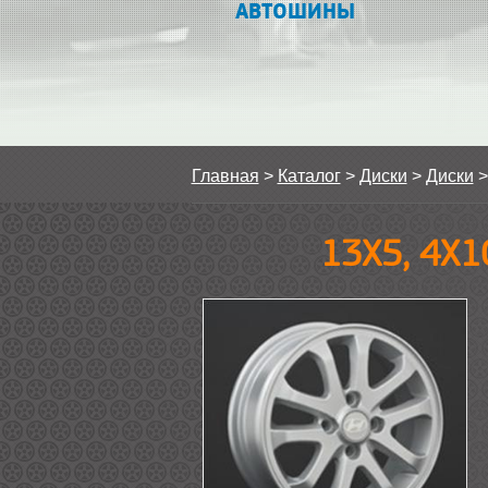
АВТОШИНЫ
Главная
>
Каталог
>
Диски
>
Диски
13Х5, 4Х1