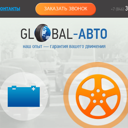
3
ОНТАКТЫ
ЗАКАЗАТЬ ЗВОНОК
+7 (846)
наш опыт — гарантия вашего движения