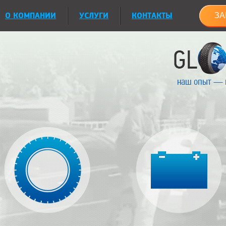
О КОМПАНИИ
УСЛУГИ
КОНТАКТЫ
ЗА
наш опыт — 