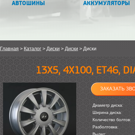
АВТОШИНЫ
АККУМУЛЯТОРЫ
Главная
>
Каталог
>
Диски
>
Диски
>
Диски
13Х5, 4Х100, ET46, D
ЗАКАЗАТЬ ЗВ
Диаметр диска:
Ширина диска:
Количество болтов:
Разболтовка:
Вылет: