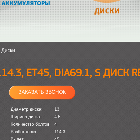
АККУМУЛЯТОРЫ
ДИСКИ
>
Диски
114.3, ET45, DIA69.1, S ДИСК 
ЗАКАЗАТЬ ЗВОНОК
Диаметр диска:
13
Ширина диска:
4.5
Количество болтов:
4
Разболтовка:
114.3
Вылет:
45