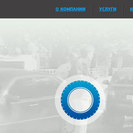
О КОМПАНИИ
УСЛУГИ
К