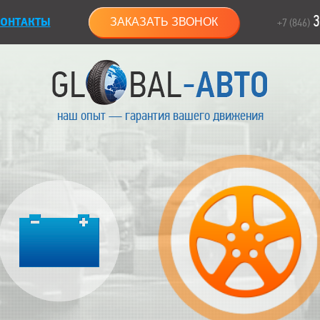
3
ОНТАКТЫ
ЗАКАЗАТЬ ЗВОНОК
+7 (846)
наш опыт — гарантия вашего движения