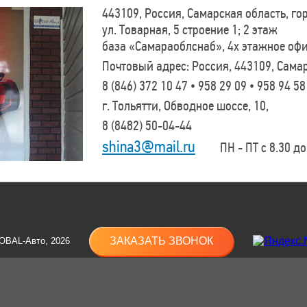
443109, Россия, Самарская область, г
ул. Товарная, 5 строение 1; 2 этаж
база «Самараоблснаб», 4х этажное оф
Почтовый адрес: Россия, 443109, Самар
8 (846)
372 10 47 • 958 29 09 • 958 94 58
г. Тольятти, Обводное шоссе, 10,
8 (8482)
50-04-44
shina3@mail.ru
ПН - ПТ с 8.30 до 
ЗАКАЗАТЬ ЗВОНОК
OBAL-Авто, 2026