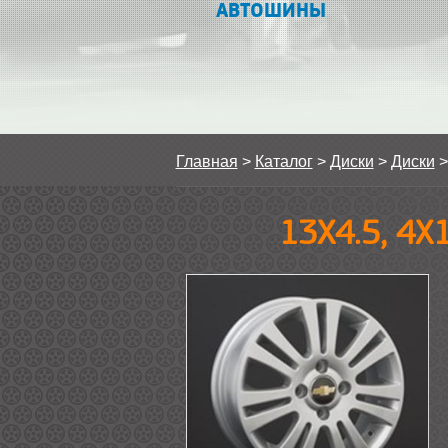
АВТОШИНЫ
Главная
>
Каталог
>
Диски
>
Диски
13Х4.5, 4Х