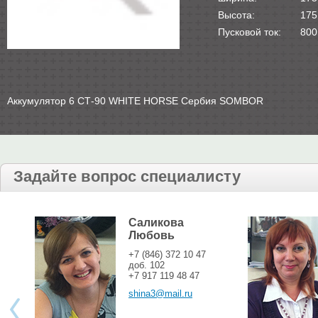
Высота:
175
Пусковой ток:
800
Аккумулятор 6 СТ-90 WHITE HORSE Сербия SOMBOR
Задайте вопрос специалисту
Саликова
Любовь
+7 (846) 372 10 47
доб. 102
+7 917 119 48 47
shina3@mail.ru