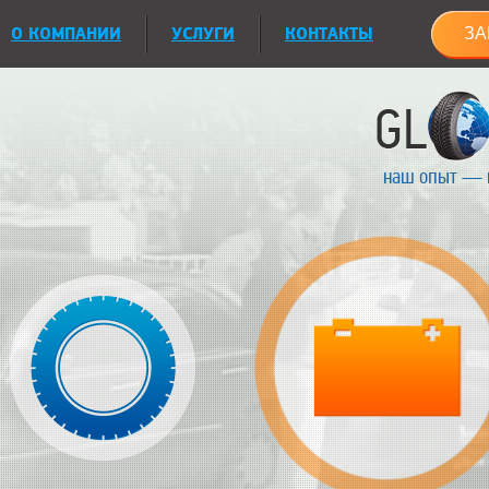
О КОМПАНИИ
УСЛУГИ
КОНТАКТЫ
ЗА
наш опыт — 