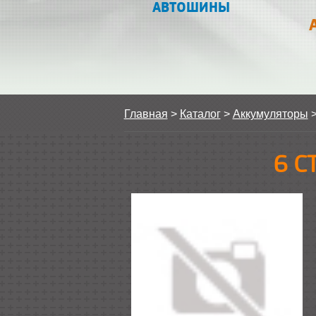
АВТОШИНЫ
Главная
>
Каталог
>
Аккумуляторы
6 С