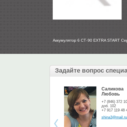
Аккумулятор 6 СТ-90 EXTRA START С
Задайте вопрос специ
Саликова
Любовь
+7 (846) 372 1
доб. 102
+7 917 119 48 
shina3@mail.ru