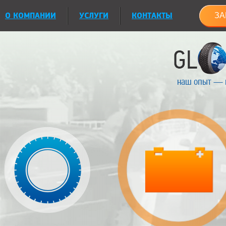
О КОМПАНИИ
УСЛУГИ
КОНТАКТЫ
ЗА
наш опыт — 