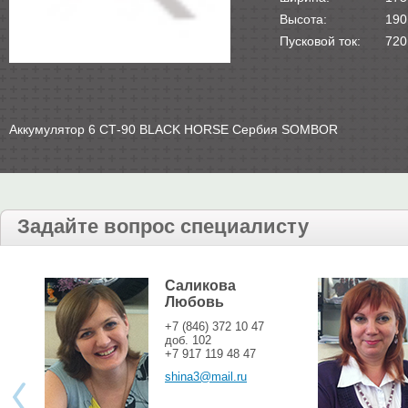
Высота:
190
Пусковой ток:
720
Аккумулятор 6 СТ-90 BLACK HORSE Сербия SOMBOR
Задайте вопрос специалисту
Саликова
Любовь
+7 (846) 372 10 47
доб. 102
+7 917 119 48 47
shina3@mail.ru