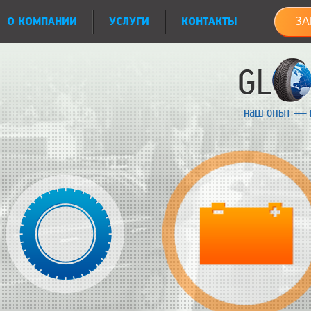
О КОМПАНИИ
УСЛУГИ
КОНТАКТЫ
ЗА
наш опыт — 