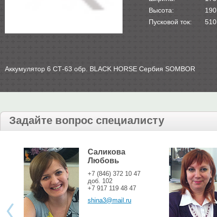
Высота:
190
Пусковой ток:
510
Аккумулятор 6 СТ-63 обр. BLACK HORSE Сербия SOMBOR
Задайте вопрос специалисту
Саликова
Любовь
+7 (846) 372 10 47
доб. 102
+7 917 119 48 47
shina3@mail.ru