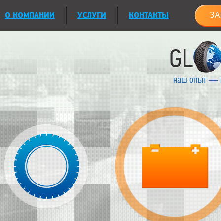
О КОМПАНИИ
УСЛУГИ
КОНТАКТЫ
ЗА
наш опыт — 