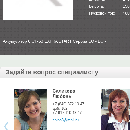
Высота:
190
Пусковой ток:
480
Аккумулятор 6 СТ-63 EXTRA START Сербия SOMBOR
Задайте вопрос специалисту
Саликова
Любовь
+7 (846) 372 10 47
доб. 102
+7 917 119 48 47
shina3@mail.ru