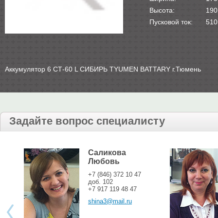
Высота:
190
Пусковой ток:
510
Аккумулятор 6 СТ-60 L СИБИРЬ TYUMEN BATTARY г.Тюмень
Задайте вопрос специалисту
Саликова
Любовь
+7 (846) 372 10 47
доб. 102
+7 917 119 48 47
shina3@mail.ru