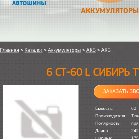
АВТОШИНЫ
АККУМУЛЯТОРЫ
Главная
>
Каталог
>
Аккумуляторы
>
АКБ
>
АКБ
6 СТ-60 L СИБИРЬ 
ЗАКАЗАТЬ ЗВ
Ёмкость:
60
Производитель:
Тю
Полярность:
пря
Длина:
242
ширина:
175