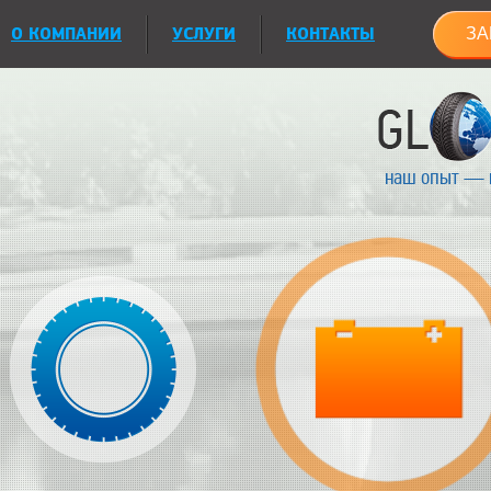
О КОМПАНИИ
УСЛУГИ
КОНТАКТЫ
ЗА
наш опыт — 