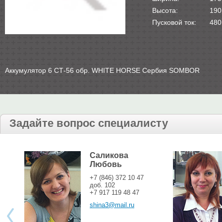
Высота:
190
Пусковой ток:
480
Аккумулятор 6 СТ-56 обр. WHITE HORSE Сербия SOMBOR
Задайте вопрос специалисту
Саликова
Любовь
+7 (846) 372 10 47
доб. 102
+7 917 119 48 47
shina3@mail.ru