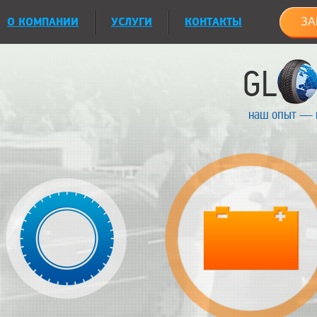
О КОМПАНИИ
УСЛУГИ
КОНТАКТЫ
ЗА
наш опыт — 