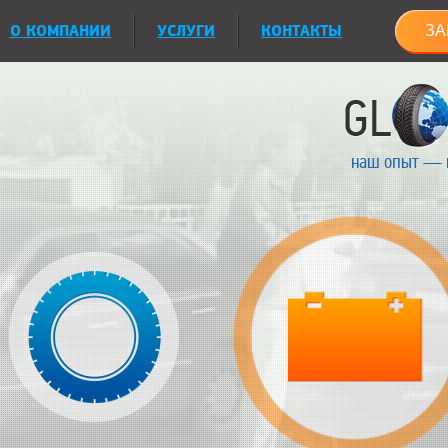
О КОМПАНИИ
УСЛУГИ
КОНТАКТЫ
ЗА
наш опыт — 