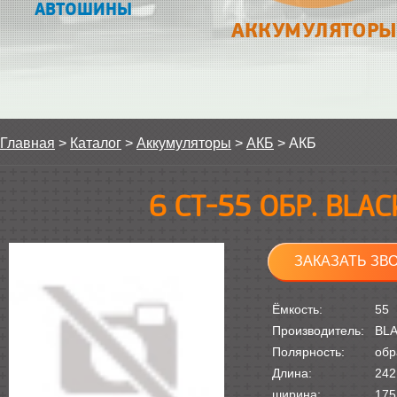
АВТОШИНЫ
АККУМУЛЯТОРЫ
Главная
>
Каталог
>
Аккумуляторы
>
АКБ
>
АКБ
6 СТ-55 ОБР. BLA
ЗАКАЗАТЬ ЗВ
Ёмкость:
55
Производитель:
BL
Полярность:
обр
Длина:
242
ширина:
175