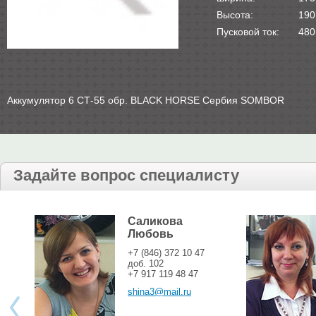
Высота:
190
Пусковой ток:
480
Аккумулятор 6 СТ-55 обр. BLACK HORSE Сербия SOMBOR
Задайте вопрос специалисту
Саликова
Любовь
+7 (846) 372 10 47
доб. 102
+7 917 119 48 47
shina3@mail.ru