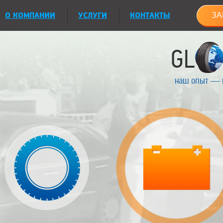
О КОМПАНИИ
УСЛУГИ
КОНТАКТЫ
ЗА
наш опыт — 