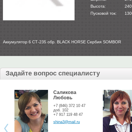
Высота:
240
Пусковой ток:
130
Аккумулятор 6 СТ-235 обр. BLACK HORSE Сербия SOMBOR
Задайте вопрос специалисту
Саликова
Любовь
+7 (846) 372 10 47
доб. 102
+7 917 119 48 47
shina3@mail.ru