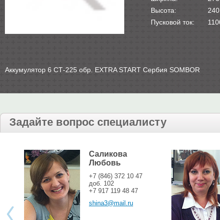
Высота:
240
Пусковой ток:
110
Аккумулятор 6 СТ-225 обр. EXTRA START Сербия SOMBOR
Задайте вопрос специалисту
Саликова
Любовь
+7 (846) 372 10 47
доб. 102
+7 917 119 48 47
shina3@mail.ru