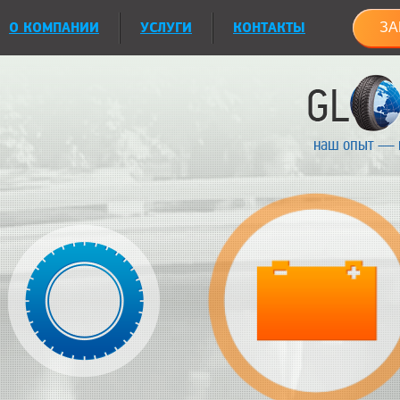
О КОМПАНИИ
УСЛУГИ
КОНТАКТЫ
ЗА
наш опыт — 