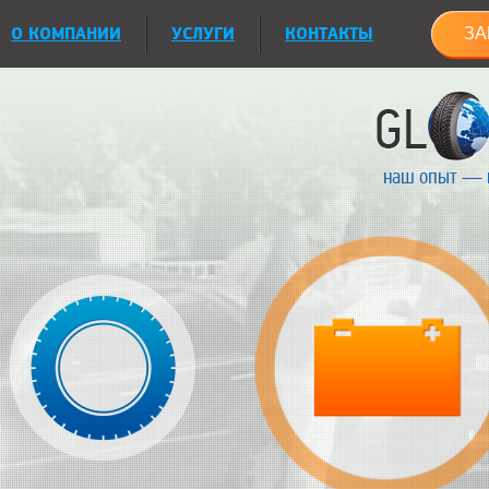
О КОМПАНИИ
УСЛУГИ
КОНТАКТЫ
ЗА
наш опыт — 