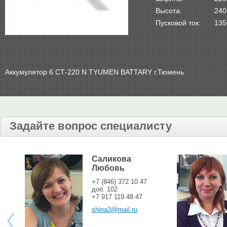
Высота:
240
Пусковой ток:
135
Аккумулятор 6 СТ-220 N TYUMEN BATTARY г.Тюмень
Задайте вопрос специалисту
Саликова
Любовь
+7 (846) 372 10 47
доб. 102
+7 917 119 48 47
shina3@mail.ru