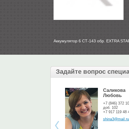
Аккумулятор 6 СТ-143 обр. EXTRA S
Задайте вопрос специ
Саликова
Любовь
+7 (846) 372 1
доб. 102
+7 917 119 48 
shina3@mail.ru