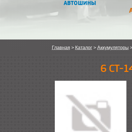
АВТОШИНЫ
Главная
>
Каталог
>
Аккумуляторы
6 СТ-1