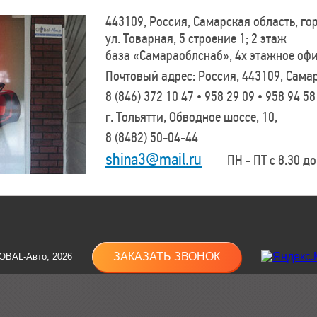
443109, Россия, Самарская область, г
ул. Товарная, 5 строение 1; 2 этаж
база «Самараоблснаб», 4х этажное оф
Почтовый адрес: Россия, 443109, Самар
8 (846)
372 10 47 • 958 29 09 • 958 94 58
г. Тольятти, Обводное шоссе, 10,
8 (8482)
50-04-44
shina3@mail.ru
ПН - ПТ с 8.30 до 
ЗАКАЗАТЬ ЗВОНОК
OBAL-Авто, 2026