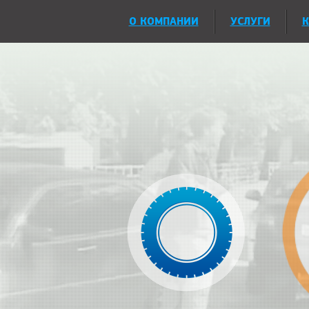
О КОМПАНИИ
УСЛУГИ
К