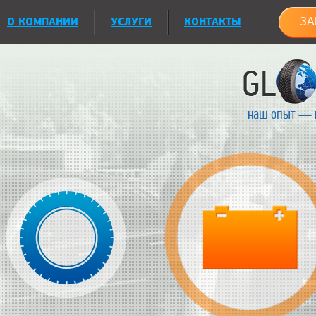
О КОМПАНИИ
УСЛУГИ
КОНТАКТЫ
ЗА
наш опыт — 