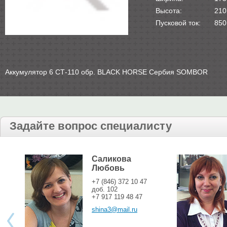
Высота:
210
Пусковой ток:
850
Аккумулятор 6 СТ-110 обр. BLACK HORSE Сербия SOMBOR
Задайте вопрос специалисту
Саликова
Любовь
+7 (846) 372 10 47
доб. 102
+7 917 119 48 47
shina3@mail.ru