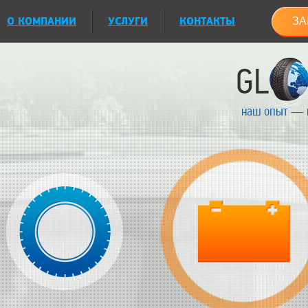
О КОМПАНИИ
УСЛУГИ
КОНТАКТЫ
ЗА
наш опыт — 