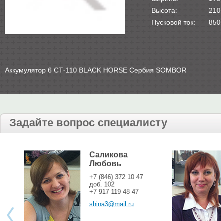
Высота:
210
Пусковой ток:
850
Аккумулятор 6 СТ-110 BLACK HORSE Сербия SOMBOR
Задайте вопрос специалисту
Саликова
Любовь
+7 (846) 372 10 47
доб. 102
+7 917 119 48 47
shina3@mail.ru