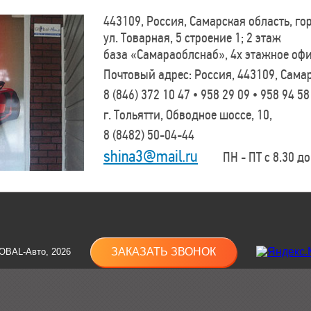
443109, Россия, Самарская область, г
ул. Товарная, 5 строение 1; 2 этаж
база «Самараоблснаб», 4х этажное оф
Почтовый адрес: Россия, 443109, Самар
8 (846)
372 10 47 • 958 29 09 • 958 94 58
г. Тольятти, Обводное шоссе, 10,
8 (8482)
50-04-44
shina3@mail.ru
ПН - ПТ с 8.30 до 
ЗАКАЗАТЬ ЗВОНОК
OBAL-Авто, 2026