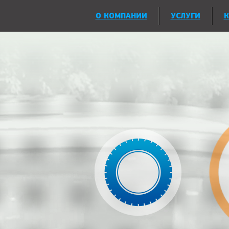
О КОМПАНИИ
УСЛУГИ
К