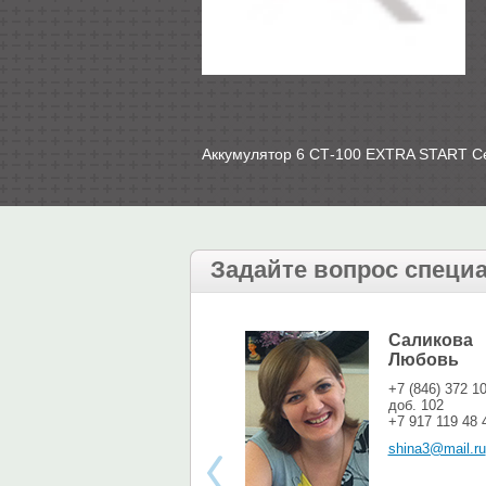
Аккумулятор 6 СТ-100 EXTRA START 
Задайте вопрос специ
Саликова
Любовь
+7 (846) 372 1
доб. 102
+7 917 119 48 
shina3@mail.ru