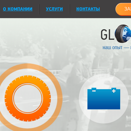
О КОМПАНИИ
УСЛУГИ
КОНТАКТЫ
ЗА
наш опыт — 