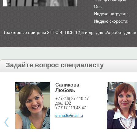
Ось:
Индекс нагрузки:
Индекс скорости:
Тракторные прицепы 2ПТС-4, ПСЕ-12,5 и др. для с/х работ для н
Задайте вопрос специалисту
Саликова
Любовь
+7 (846) 372 10 47
доб. 102
+7 917 119 48 47
shina3@mail.ru