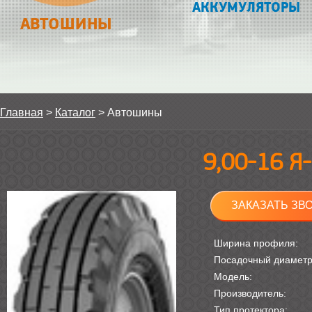
АККУМУЛЯТОРЫ
АВТОШИНЫ
Главная
>
Каталог
>
Автошины
9,00-16 Я
ЗАКАЗАТЬ ЗВ
Ширина профиля:
Посадочный диамет
Модель:
Производитель:
Тип протектора: