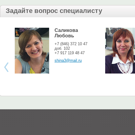
Задайте вопрос специалисту
Саликова
Любовь
+7 (846) 372 10 47
доб. 102
+7 917 119 48 47
shina3@mail.ru