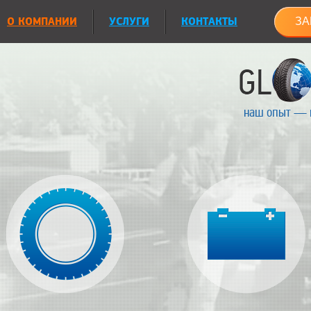
О КОМПАНИИ
УСЛУГИ
КОНТАКТЫ
ЗА
наш опыт — 