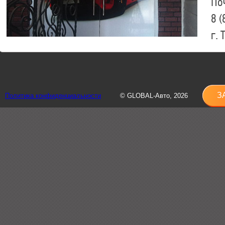
По
8 (
г.
8 (
sh
З
Политика конфиденциальности
© GLOBAL-Авто, 2026