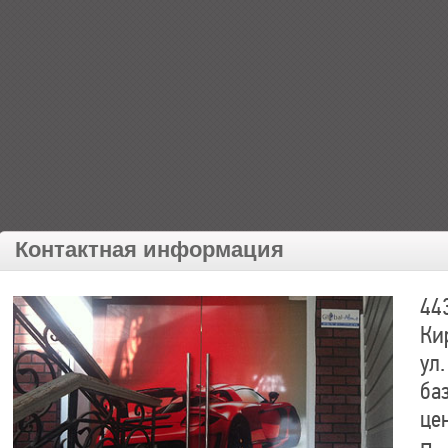
Контактная информация
44
Ки
ул.
ба
це