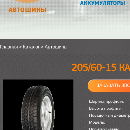
АККУМУЛЯТОРЫ
АВТОШИНЫ
Главная
>
Каталог
>
Автошины
205/60-15 К
ЗАКАЗАТЬ ЗВ
Ширина профиля:
Высота профиля:
Посадочный диамет
Модель:
Производитель: