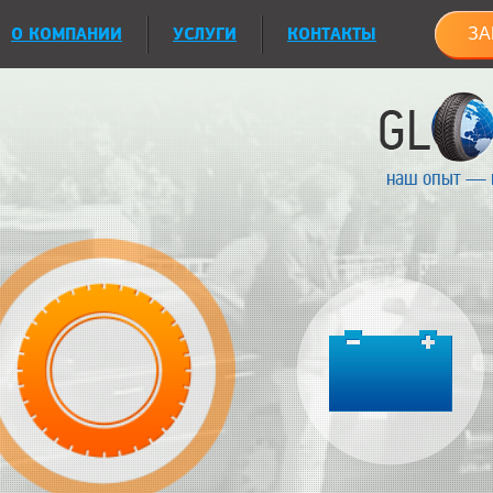
О КОМПАНИИ
УСЛУГИ
КОНТАКТЫ
ЗА
наш опыт — 