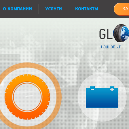
О КОМПАНИИ
УСЛУГИ
КОНТАКТЫ
ЗА
наш опыт — 